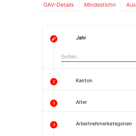
GAV-Details
Mindestlohn
Aus
Jahr
Kanton
2
Alter
3
Arbeitnehmerkategorien
4