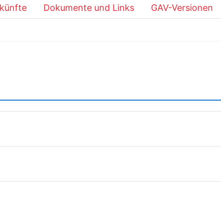
künfte
Dokumente und Links
GAV-Versionen