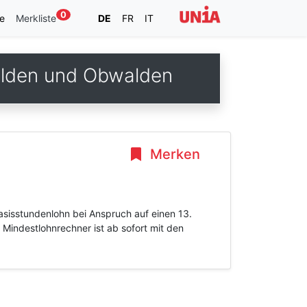
0
e
Merkliste
DE
FR
IT
alden und Obwalden
Merken
asisstundenlohn bei Anspruch auf einen 13.
Mindestlohnrechner ist ab sofort mit den