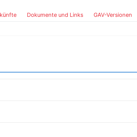
künfte
Dokumente und Links
GAV-Versionen