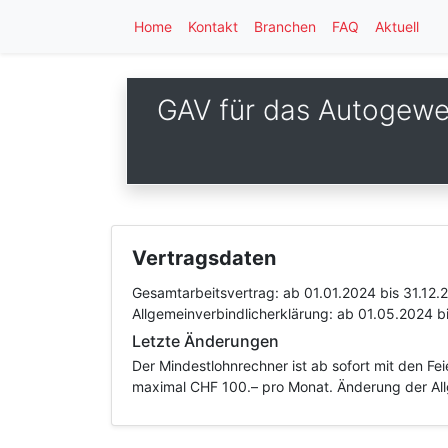
Home
Kontakt
Branchen
FAQ
Aktuell
GAV für das Autogewer
Vertragsdaten
Gesamtarbeitsvertrag:
ab 01.01.2024
bis 31.12.
Allgemeinverbindlicherklärung:
ab 01.05.2024
b
Letzte Änderungen
Der Mindestlohnrechner ist ab sofort mit den F
maximal CHF 100.– pro Monat. Änderung der All