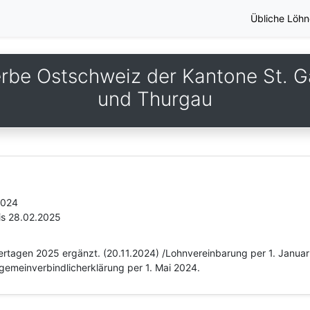
Übliche Löhn
be Ostschweiz der Kantone St. Ga
und Thurgau
2024
is 28.02.2025
eiertagen 2025 ergänzt. (20.11.2024) /Lohnvereinbarung per 1. Janu
gemeinverbindlicherklärung per 1. Mai 2024.