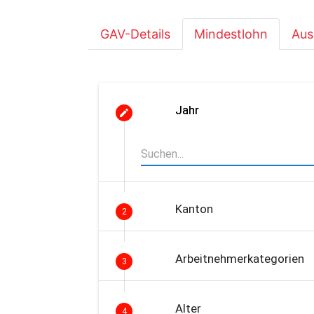
GAV-Details
Mindestlohn
Aus
Jahr
Kanton
2
Arbeitnehmerkategorien
3
Alter
4