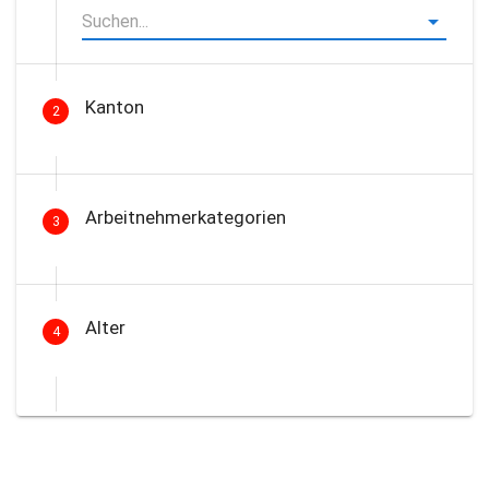
Kanton
2
Arbeitnehmerkategorien
3
Alter
4