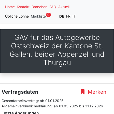
Home
Kontakt
Branchen
FAQ
Aktuell
0
Übliche Löhne
Merkliste
DE
FR
IT
GAV für das Autogewerbe
Ostschweiz der Kantone St.
Gallen, beider Appenzell und
Thurgau
Vertragsdaten
Merken
Gesamtarbeitsvertrag:
ab 01.01.2025
Allgemeinverbindlicherklärung:
ab 01.03.2025
bis 31.12.2026
Letzte Änderungen