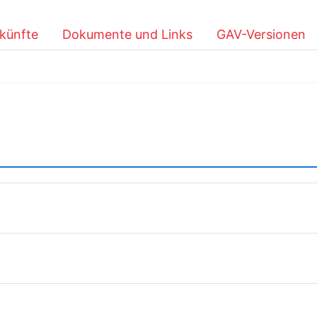
künfte
Dokumente und Links
GAV-Versionen