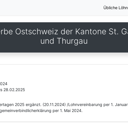
Übliche Löhn
be Ostschweiz der Kantone St. Ga
und Thurgau
2024
is 28.02.2025
eiertagen 2025 ergänzt. (20.11.2024) /Lohnvereinbarung per 1. Janu
gemeinverbindlicherklärung per 1. Mai 2024.