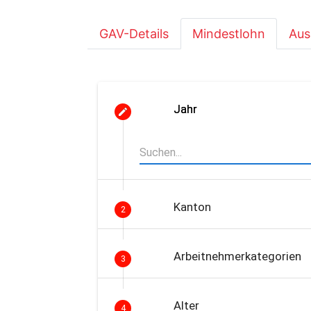
GAV-Details
Mindestlohn
Aus
Jahr
Kanton
2
Arbeitnehmerkategorien
3
Alter
4