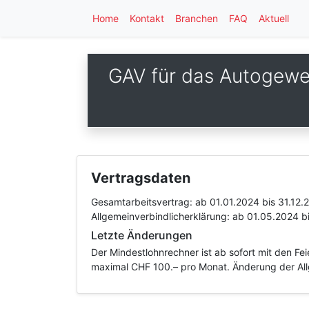
Home
Kontakt
Branchen
FAQ
Aktuell
GAV für das Autogewer
Vertragsdaten
Gesamtarbeitsvertrag:
ab 01.01.2024
bis 31.12.
Allgemeinverbindlicherklärung:
ab 01.05.2024
b
Letzte Änderungen
Der Mindestlohnrechner ist ab sofort mit den F
maximal CHF 100.– pro Monat. Änderung der All