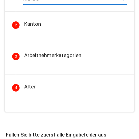
Kanton
2
Arbeitnehmerkategorien
3
Alter
4
Füllen Sie bitte zuerst alle Eingabefelder aus