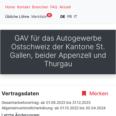
Home
Kontakt
Branchen
FAQ
Aktuell
0
Übliche Löhne
Merkliste
DE
FR
IT
GAV für das Autogewerbe
Ostschweiz der Kantone St.
Gallen, beider Appenzell und
Thurgau
Vertragsdaten
Merken
Gesamtarbeitsvertrag:
ab 01.06.2022
bis 31.12.2023
Allgemeinverbindlicherklärung:
ab 01.10.2022
bis 30.04.2024
Letzte Änderungen