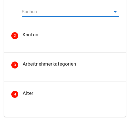
Kanton
2
Arbeitnehmerkategorien
3
Alter
4