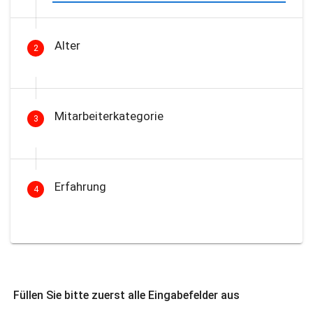
Alter
2
Mitarbeiterkategorie
3
Erfahrung
4
Füllen Sie bitte zuerst alle Eingabefelder aus