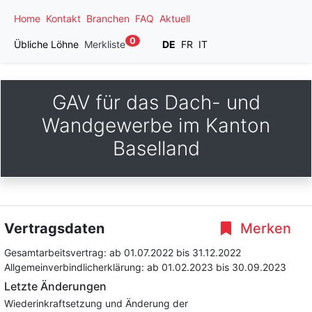
Home
Kontakt
Branchen
FAQ
Aktuell
0
Übliche Löhne
Merkliste
DE
FR
IT
GAV für das Dach- und
Wandgewerbe im Kanton
Baselland
Vertragsdaten
Merken
Gesamtarbeitsvertrag:
ab 01.07.2022
bis 31.12.2022
Allgemeinverbindlicherklärung:
ab 01.02.2023
bis 30.09.2023
Letzte Änderungen
Wiederinkraftsetzung und Änderung der