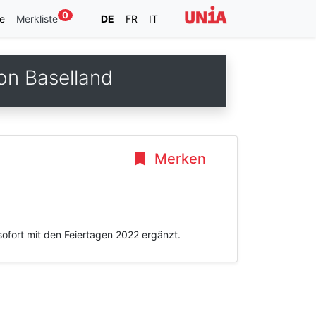
0
e
Merkliste
DE
FR
IT
on Baselland
Merken
sofort mit den Feiertagen 2022 ergänzt.