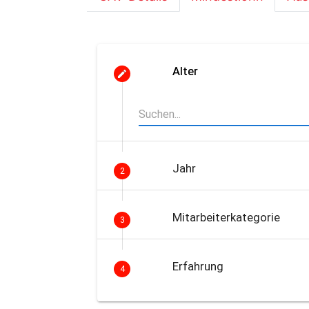
Alter
Jahr
2
Mitarbeiterkategorie
3
Erfahrung
4