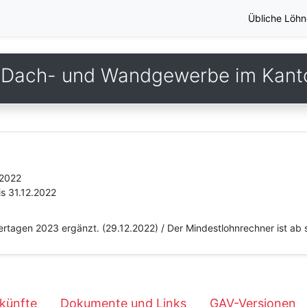
Übliche Löhn
 Dach- und Wandgewerbe im Kant
.2022
is 31.12.2022
iertagen 2023 ergänzt. (29.12.2022) / Der Mindestlohnrechner ist ab 
künfte
Dokumente und Links
GAV-Versionen