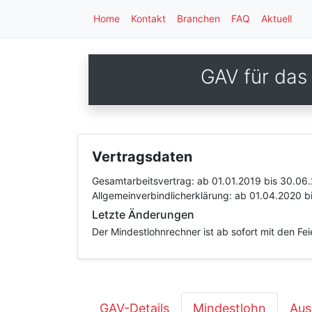
Home
Kontakt
Branchen
FAQ
Aktuell
GAV für das
Vertragsdaten
Gesamtarbeitsvertrag:
ab 01.01.2019
bis 30.06
Allgemeinverbindlicherklärung:
ab 01.04.2020
b
Letzte Änderungen
Der Mindestlohnrechner ist ab sofort mit den Fe
GAV-Details
Mindestlohn
Aus