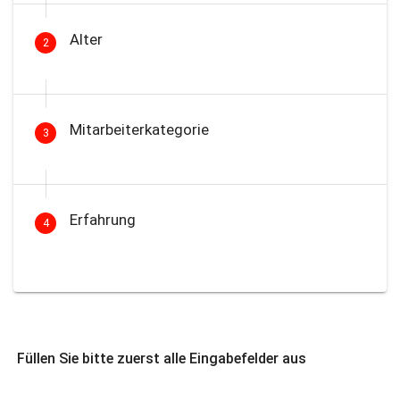
Alter
2
Mitarbeiterkategorie
3
Erfahrung
4
Füllen Sie bitte zuerst alle Eingabefelder aus