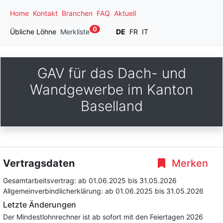
Home
Kontakt
Branchen
FAQ
Aktuell
0
Übliche Löhne
Merkliste
DE
FR
IT
GAV für das Dach- und
Wandgewerbe im Kanton
Baselland
Vertragsdaten
Merken
Gesamtarbeitsvertrag:
ab 01.06.2025
bis 31.05.2026
Allgemeinverbindlicherklärung:
ab 01.06.2025
bis 31.05.2026
Letzte Änderungen
Der Mindestlohnrechner ist ab sofort mit den Feiertagen 2026