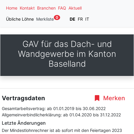
Home
Kontakt
Branchen
FAQ
Aktuell
0
Übliche Löhne
Merkliste
DE
FR
IT
GAV für das Dach- und
Wandgewerbe im Kanton
Baselland
Vertragsdaten
Merken
Gesamtarbeitsvertrag:
ab 01.01.2019
bis 30.06.2022
Allgemeinverbindlicherklärung:
ab 01.04.2020
bis 31.12.2022
Letzte Änderungen
Der Mindestlohnrechner ist ab sofort mit den Feiertagen 2023