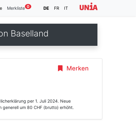
0
e
Merkliste
DE
FR
IT
on Baselland
Merken
licherklärung per 1. Juli 2024. Neue
 generell um 80 CHF (brutto) erhöht.