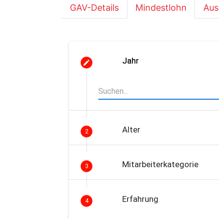
GAV-Details
Mindestlohn
Aus
Jahr
Alter
2
Mitarbeiterkategorie
3
Erfahrung
4