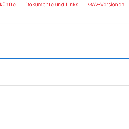
künfte
Dokumente und Links
GAV-Versionen