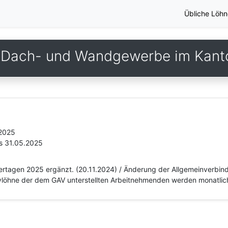
Übliche Löhn
 Dach- und Wandgewerbe im Kant
.2025
s 31.05.2025
iertagen 2025 ergänzt. (20.11.2024) / Änderung der Allgemeinverbind
tivlöhne der dem GAV unterstellten Arbeitnehmenden werden monatlich