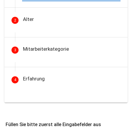
Alter
2
Mitarbeiterkategorie
3
Erfahrung
4
Füllen Sie bitte zuerst alle Eingabefelder aus