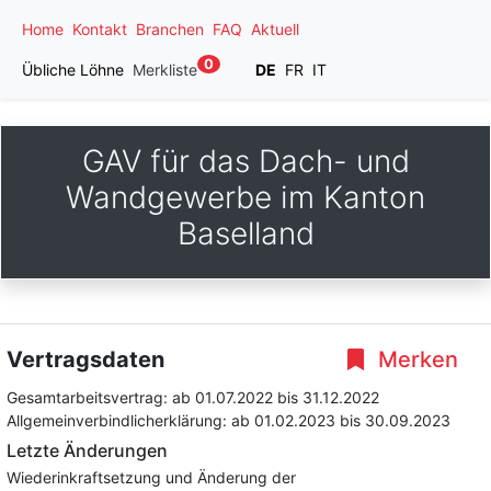
Home
Kontakt
Branchen
FAQ
Aktuell
0
Übliche Löhne
Merkliste
DE
FR
IT
GAV für das Dach- und
Wandgewerbe im Kanton
Baselland
Vertragsdaten
Merken
Gesamtarbeitsvertrag:
ab 01.07.2022
bis 31.12.2022
Allgemeinverbindlicherklärung:
ab 01.02.2023
bis 30.09.2023
Letzte Änderungen
Wiederinkraftsetzung und Änderung der