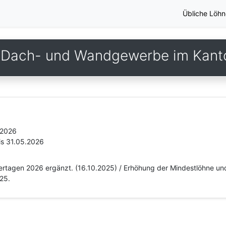
Übliche Löhn
 Dach- und Wandgewerbe im Kant
.2026
is 31.05.2026
eiertagen 2026 ergänzt. (16.10.2025) / Erhöhung der Mindestlöhne u
025.