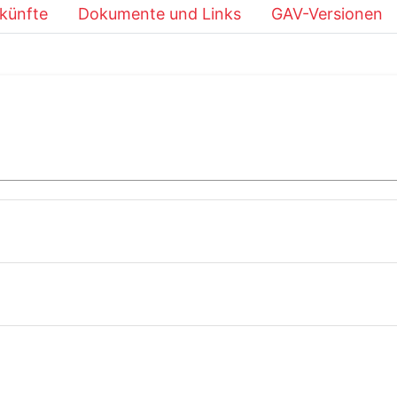
künfte
Dokumente und Links
GAV-Versionen