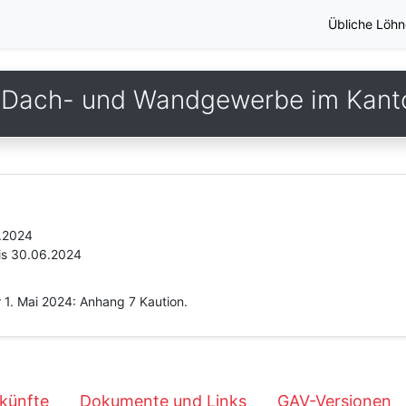
Übliche Löhn
 Dach- und Wandgewerbe im Kant
.2024
is 30.06.2024
 1. Mai 2024: Anhang 7 Kaution.
künfte
Dokumente und Links
GAV-Versionen