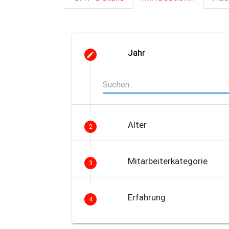
Jahr
Alter
2
Mitarbeiterkategorie
3
Erfahrung
4