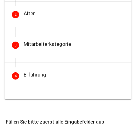
Alter
2
Mitarbeiterkategorie
3
Erfahrung
4
Füllen Sie bitte zuerst alle Eingabefelder aus