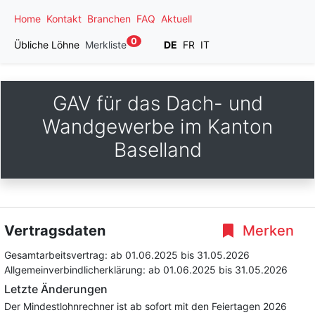
Home
Kontakt
Branchen
FAQ
Aktuell
0
Übliche Löhne
Merkliste
DE
FR
IT
GAV für das Dach- und
Wandgewerbe im Kanton
Baselland
Vertragsdaten
Merken
Gesamtarbeitsvertrag:
ab 01.06.2025
bis 31.05.2026
Allgemeinverbindlicherklärung:
ab 01.06.2025
bis 31.05.2026
Letzte Änderungen
Der Mindestlohnrechner ist ab sofort mit den Feiertagen 2026