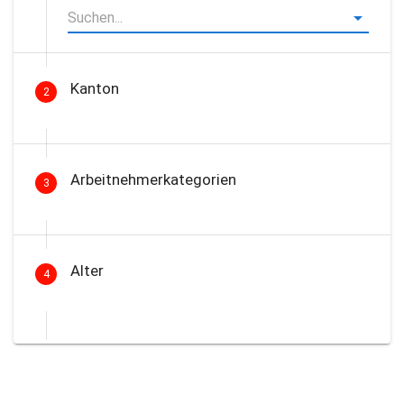
Kanton
2
Arbeitnehmerkategorien
3
Alter
4