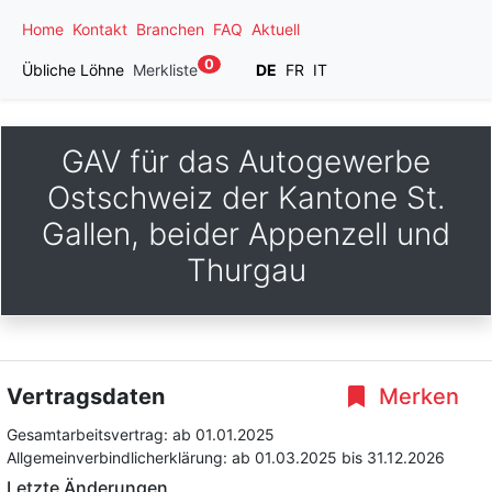
Home
Kontakt
Branchen
FAQ
Aktuell
0
Übliche Löhne
Merkliste
DE
FR
IT
GAV für das Autogewerbe
Ostschweiz der Kantone St.
Gallen, beider Appenzell und
Thurgau
Vertragsdaten
Merken
Gesamtarbeitsvertrag:
ab 01.01.2025
Allgemeinverbindlicherklärung:
ab 01.03.2025
bis 31.12.2026
Letzte Änderungen